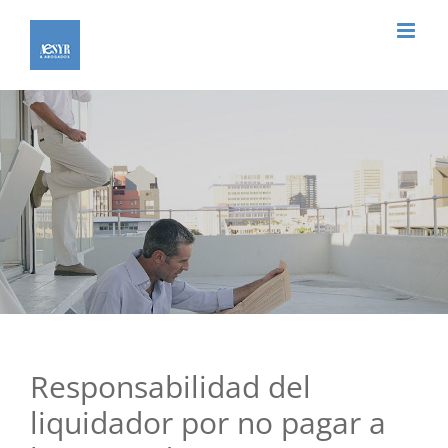
Saltar
al
contenido
Responsabilidad del
liquidador por no pagar a