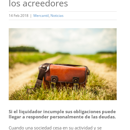
los acreedores
14 Feb 2018
|
Mercantil
,
Noticias
Ver
imagen
más
grande
Si el liquidador incumple sus obligaciones puede
llegar a responder personalmente de las deudas.
Cuando una sociedad cesa en su actividad y se