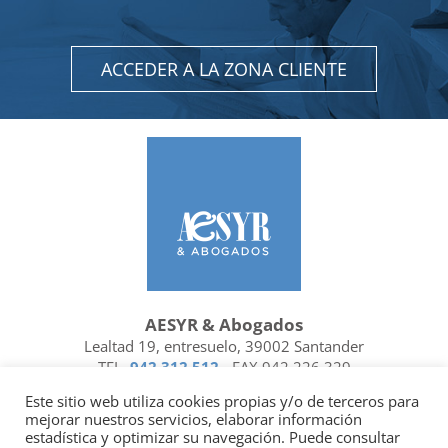
ACCEDER A LA ZONA CLIENTE
AESYR & Abogados
Lealtad 19, entresuelo, 39002 Santander
TEL.
942 312 512
- FAX 942 226 329
Ubicación y contacto
Este sitio web utiliza cookies propias y/o de terceros para
mejorar nuestros servicios, elaborar información
Facebook
Linkedin
estadística y optimizar su navegación. Puede consultar