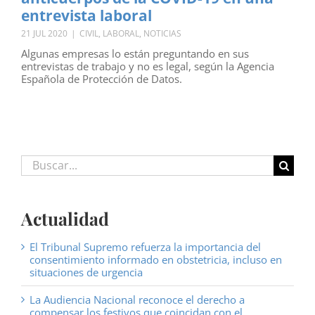
entrevista laboral
21 JUL 2020
|
CIVIL
,
LABORAL
,
NOTICIAS
Algunas empresas lo están preguntando en sus
entrevistas de trabajo y no es legal, según la Agencia
Española de Protección de Datos.
Buscar:
Actualidad
El Tribunal Supremo refuerza la importancia del
consentimiento informado en obstetricia, incluso en
situaciones de urgencia
La Audiencia Nacional reconoce el derecho a
compensar los festivos que coincidan con el