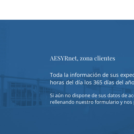
AESYRnet, zona clientes
Toda la información de sus exped
horas del día los 365 días del añ
Si aún no dispone de sus datos de acc
rellenando nuestro formulario y nos 