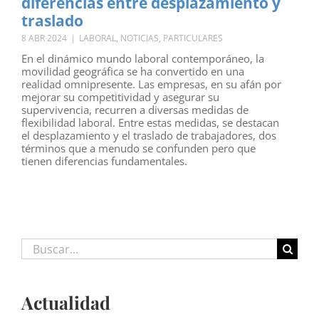
diferencias entre desplazamiento y
traslado
8 ABR 2024
|
LABORAL
,
NOTICIAS
,
PARTICULARES
En el dinámico mundo laboral contemporáneo, la
movilidad geográfica se ha convertido en una
realidad omnipresente. Las empresas, en su afán por
mejorar su competitividad y asegurar su
supervivencia, recurren a diversas medidas de
flexibilidad laboral. Entre estas medidas, se destacan
el desplazamiento y el traslado de trabajadores, dos
términos que a menudo se confunden pero que
tienen diferencias fundamentales.
Buscar:
Actualidad