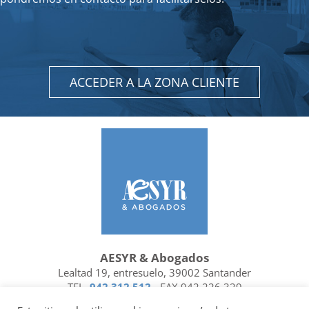
ACCEDER A LA ZONA CLIENTE
AESYR & Abogados
Lealtad 19, entresuelo, 39002 Santander
TEL.
942 312 512
- FAX 942 226 329
Ubicación y contacto