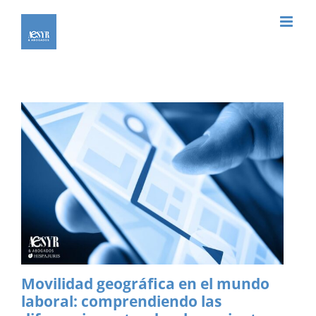
Saltar
al
contenido
Movilidad geográfica en el mundo
laboral: comprendiendo las