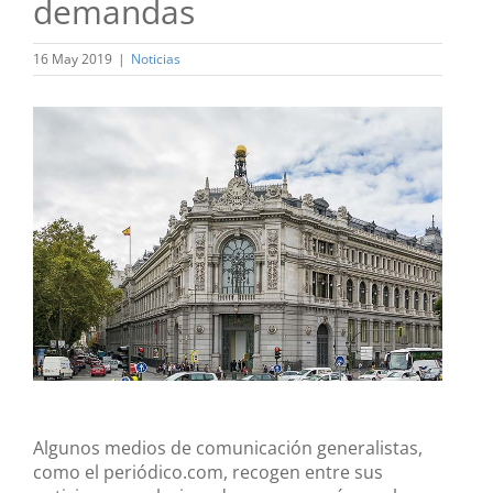
demandas
16 May 2019
|
Noticias
Ver
imagen
más
grande
Algunos medios de comunicación generalistas,
como el periódico.com, recogen entre sus