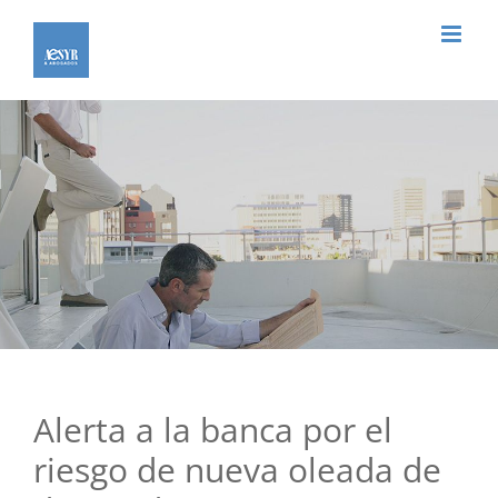
Saltar
al
contenido
Alerta a la banca por el
riesgo de nueva oleada de