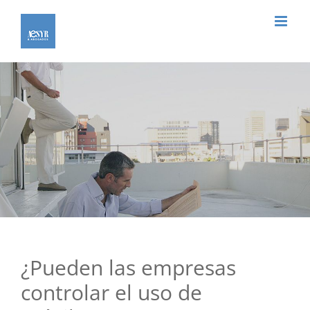
Saltar
al
contenido
¿Pueden las empresas
controlar el uso de