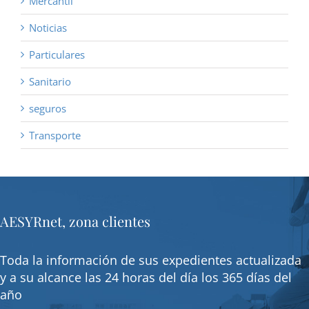
Mercantil
Noticias
Particulares
Sanitario
seguros
Transporte
AESYRnet, zona clientes
Toda la información de sus expedientes actualizada
y a su alcance las 24 horas del día los 365 días del
año