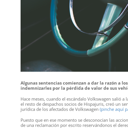
Algunas sentencias comienzan a dar la razón a l
indemnizarles por la pérdida de valor de sus vehí
Hace meses, cuando el escándalo Volkswagen salió a l
el resto de despachos socios de Hispajuris, creó un se
jurídica de los afectados de Volkswagen
(pinche aquí pa
Puesto que en ese momento se desconocían las accion
de una reclamación por escrito reservándonos el derech