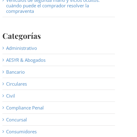
Vehículos de segunda mano y vicios ocultos:
cuándo puede el comprador resolver la
compraventa
Categorías
Administrativo
AESYR & Abogados
Bancario
Circulares
Civil
Compliance Penal
Concursal
Consumidores