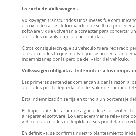
La carta de Volkswagen…
Volkswagen transcurridos unos meses fue comunicándo
el envío de cartas, informando que se iba a proceder a 
software y que volverían a contactar para concertar un
afectados no volvieron a tener noticias.
Otros consiguieron que su vehículo fuera reparado pe
a los afectados lo que motivó que se presentaran deman
indemnizarles por la pérdida del valor del vehículo.
Volkswagen obligada a indemnizar a los comprado
Las primeras sentencias comienzan a dar la razón a l
afectados por la depreciación del valor de compra del 
Esta indemnización se fija en torno a un porcentaje de
Es importante destacar que alguna de estas sentencias
a reparar el software. Lo verdaderamente relevante por
vehículos afectados no impiden a sus propietarios rec
En definitiva, se confirma nuestro planteamiento inicia