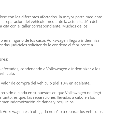
se con los diferentes afectados, la mayor parte mediante
la reparación del vehículo mediante la actualización del
a cita con el taller correspondiente. Muchos de los
ro en ninguno de los casos Volkswagen llegó a indemnizar
das judiciales solicitando la condena al fabricante a
res:
os afectados, condenando a Volkswagen a indemnizar a los
vehículo.
l valor de compra del vehículo (del 10% en adelante).
 ha sido dictada en supuestos en que Volkswagen no llegó
 tanto, es que, las reparaciones llevadas a cabo en los
lamar indemnización de daños y perjuicios.
l: Volkswagen está obligada no sólo a reparar los vehículos