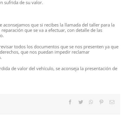
n sufrida de su valor.
e aconsejamos que si recibes la llamada del taller para la
reparación que se va a efectuar, con detalle de las
o.
revisar todos los documentos que se nos presenten ya que
 derechos, que nos puedan impedir reclamar
.
rdida de valor del vehículo, se aconseja la presentación de
Facebook
Twitter
WhatsApp
Pinterest
Correo
electróni