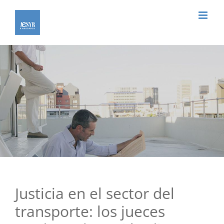
Saltar
al
contenido
Justicia en el sector del
transporte: los jueces