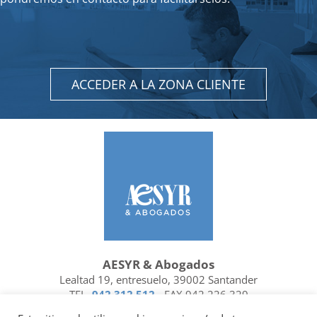
ACCEDER A LA ZONA CLIENTE
AESYR & Abogados
Lealtad 19, entresuelo, 39002 Santander
TEL.
942 312 512
- FAX 942 226 329
Ubicación y contacto