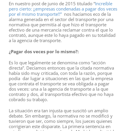
En nuestro post de junio de 2015 titulado “
Increíble
pero cierto: ¡¡empresas condenadas a pagar dos veces
por el mismo transporte!!”
nos hacíamos eco de la
alarma generada en el sector del transporte por una
normativa que permitía al que hizo el transporte
efectivo de una mercancía reclamar contra el que lo
contrató, aunque este lo haya pagado en su totalidad
a la agencia de transporte.
¿Pagar dos veces por lo mismo?:
Es lo que legalmente se denomina como “acción
directa”. Decíamos entonces que la citada normativa
había sido muy criticada, con toda la razón, porque
podía
dar lugar a situaciones en las que la empresa
que contrata el transporte se vea obligada a pagar
dos veces: una a la agencia de transporte a la que
contrato y dos, al transportista efectivo que no haya
cobrado su trabajo.
La situación era tan injusta que suscitó un amplio
debate. Sin embargo, la normativa no se modificó y
tuvieron que ser, como siempre, los jueces quienes
corrigieran este disparate. La primera sentencia en