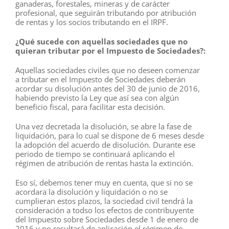
ganaderas, forestales, mineras y de carácter
profesional, que seguirán tributando por atribución
de rentas y los socios tributando en el IRPF.
¿Qué sucede con aquellas sociedades que no
quieran tributar por el Impuesto de Sociedades?:
Aquellas sociedades civiles que no deseen comenzar
a tributar en el Impuesto de Sociedades deberán
acordar su disolución antes del 30 de junio de 2016,
habiendo previsto la Ley que así sea con algún
beneficio fiscal, para facilitar esta decisión.
Una vez decretada la disolución, se abre la fase de
liquidación, para lo cual se dispone de 6 meses desde
la adopción del acuerdo de disolución. Durante ese
periodo de tiempo se continuará aplicando el
régimen de atribución de rentas hasta la extinción.
Eso sí, debemos tener muy en cuenta, que si no se
acordara la disolución y liquidación o no se
cumplieran estos plazos, la sociedad civil tendrá la
consideración a todso los efectos de contribuyente
del Impuesto sobre Sociedades desde 1 de enero de
2016 y no resultará de aplicación el régimen de