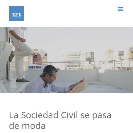
Saltar
al
contenido
La Sociedad Civil se pasa
de moda