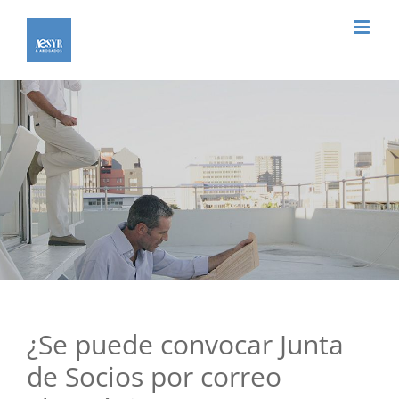
Saltar
al
contenido
¿Se puede convocar Junta
de Socios por correo