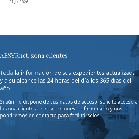
31 Jul 2026
16 J
AESYRnet, zona clientes
Toda la información de sus expedientes actualizada
y a su alcance las 24 horas del día los 365 días del
año
Si aún no dispone de sus datos de acceso, solicite acceso a
la zona clientes rellenando nuestro formulario y nos
pondremos en contacto para facilitárselos.