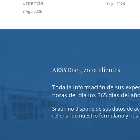
urgencia
31 Jul 2026
8 Ago 2026
AESYRnet, zona clientes
Toda la información de sus exped
horas del día los 365 días del añ
Si aún no dispone de sus datos de acc
rellenando nuestro formulario y nos 