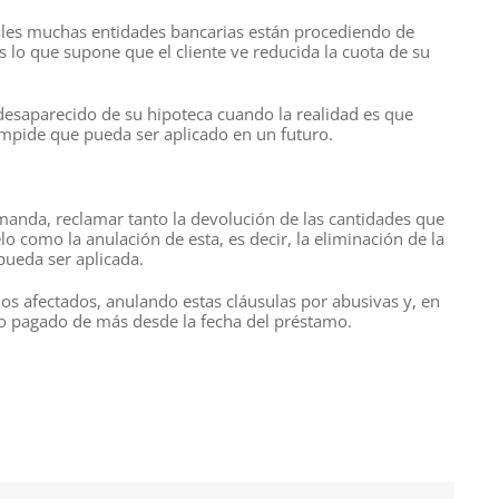
les muchas entidades bancarias están procediendo de
s lo que supone que el cliente ve reducida la cuota de su
desaparecido de su hipoteca cuando la realidad es que
impide que pueda ser aplicado en un futuro.
anda, reclamar tanto la devolución de las cantidades que
o como la anulación de esta, es decir, la eliminación de la
pueda ser aplicada.
os afectados, anulando estas cláusulas por abusivas y, en
o pagado de más desde la fecha del préstamo.