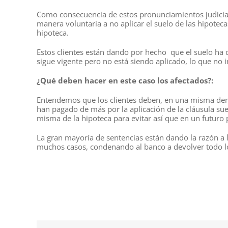
Como consecuencia de estos pronunciamientos judicia
manera voluntaria a no aplicar el suelo de las hipoteca
hipoteca.
Estos clientes están dando por hecho que el suelo ha 
sigue vigente pero no está siendo aplicado, lo que no 
¿Qué deben hacer en este caso los afectados?:
Entendemos que los clientes deben, en una misma dem
han pagado de más por la aplicación de la cláusula suel
misma de la hipoteca para evitar así que en un futuro 
La gran mayoría de sentencias están dando la razón a l
muchos casos, condenando al banco a devolver todo l