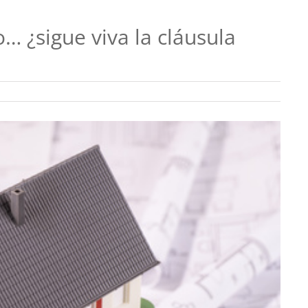
… ¿sigue viva la cláusula