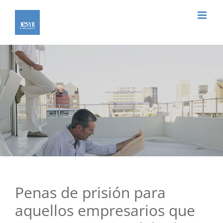
Saltar
al
contenido
Penas de prisión para
aquellos empresarios que