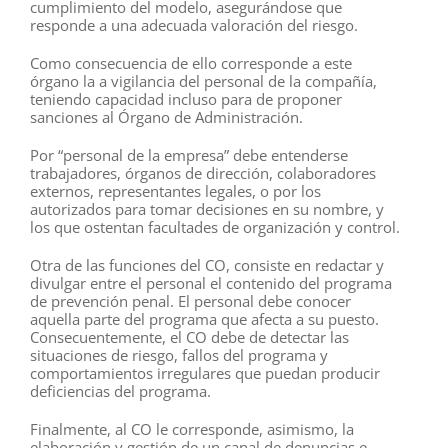
cumplimiento del modelo, asegurándose que
responde a una adecuada valoración del riesgo.
Como consecuencia de ello corresponde a este
órgano la a vigilancia del personal de la compañía,
teniendo capacidad incluso para de proponer
sanciones al Órgano de Administración.
Por “personal de la empresa” debe entenderse
trabajadores, órganos de dirección, colaboradores
externos, representantes legales, o por los
autorizados para tomar decisiones en su nombre, y
los que ostentan facultades de organización y control.
Otra de las funciones del CO, consiste en redactar y
divulgar entre el personal el contenido del programa
de prevención penal. El personal debe conocer
aquella parte del programa que afecta a su puesto.
Consecuentemente, el CO debe de detectar las
situaciones de riesgo, fallos del programa y
comportamientos irregulares que puedan producir
deficiencias del programa.
Finalmente, al CO le corresponde, asimismo, la
elaboración y gestión de un canal de denuncias e