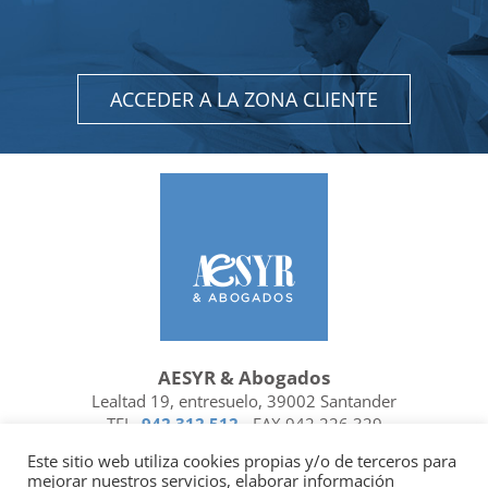
ACCEDER A LA ZONA CLIENTE
AESYR & Abogados
Lealtad 19, entresuelo, 39002 Santander
TEL.
942 312 512
- FAX 942 226 329
Ubicación y contacto
Este sitio web utiliza cookies propias y/o de terceros para
mejorar nuestros servicios, elaborar información
Facebook
Linkedin