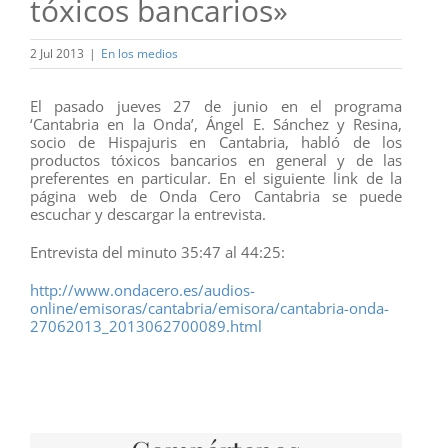
tóxicos bancarios»
2 Jul 2013
|
En los medios
El pasado jueves 27 de junio en el programa
‘Cantabria en la Onda’, Ángel E. Sánchez y Resina,
socio de Hispajuris en Cantabria, habló de los
productos tóxicos bancarios en general y de las
preferentes en particular. En el siguiente link de la
página web de Onda Cero Cantabria se puede
escuchar y descargar la entrevista.
Entrevista del minuto 35:47 al 44:25:
http://www.ondacero.es/audios-
online/emisoras/cantabria/emisora/cantabria-onda-
27062013_2013062700089.html