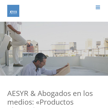
Saltar
al
contenido
AESYR & Abogados en los
medios: «Productos