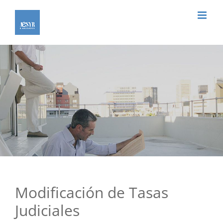
Saltar
al
contenido
Modificación de Tasas
Judiciales