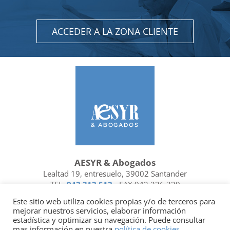
ACCEDER A LA ZONA CLIENTE
AESYR & Abogados
Lealtad 19, entresuelo, 39002 Santander
TEL.
942 312 512
- FAX 942 226 329
Ubicación y contacto
Este sitio web utiliza cookies propias y/o de terceros para
mejorar nuestros servicios, elaborar información
Facebook
Linkedin
estadística y optimizar su navegación. Puede consultar
mas información en nuestra
política de cookies
.