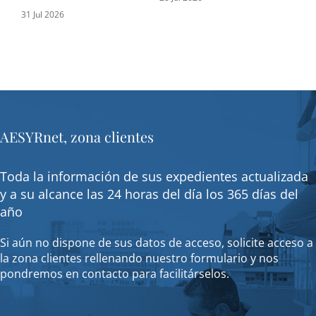
31 Jul 2026
16 J
AESYRnet, zona clientes
Toda la información de sus expedientes actualizada
y a su alcance las 24 horas del día los 365 días del
año
Si aún no dispone de sus datos de acceso, solicite acceso a
la zona clientes rellenando nuestro formulario y nos
pondremos en contacto para facilitárselos.