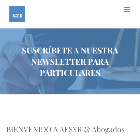
Saltar
al
contenido
SUSCRÍBETE A NUESTRA
NEWSLETTER PARA
PARTICULARES
BIENVENIDO A AESYR & Abogados