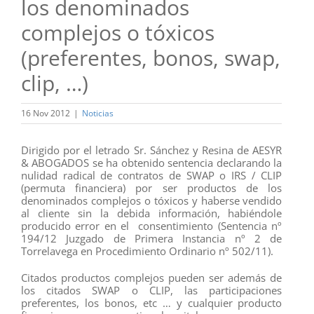
los denominados
complejos o tóxicos
(preferentes, bonos, swap,
clip, …)
16 Nov 2012
|
Noticias
Dirigido por el letrado Sr. Sánchez y Resina de AESYR
& ABOGADOS se ha obtenido sentencia declarando la
nulidad radical de contratos de SWAP o IRS / CLIP
(permuta financiera) por ser productos de los
denominados complejos o tóxicos y haberse vendido
al cliente sin la debida información, habiéndole
producido error en el consentimiento (Sentencia nº
194/12 Juzgado de Primera Instancia nº 2 de
Torrelavega en Procedimiento Ordinario nº 502/11).
Citados productos complejos pueden ser además de
los citados SWAP o CLIP, las participaciones
preferentes, los bonos, etc … y cualquier producto