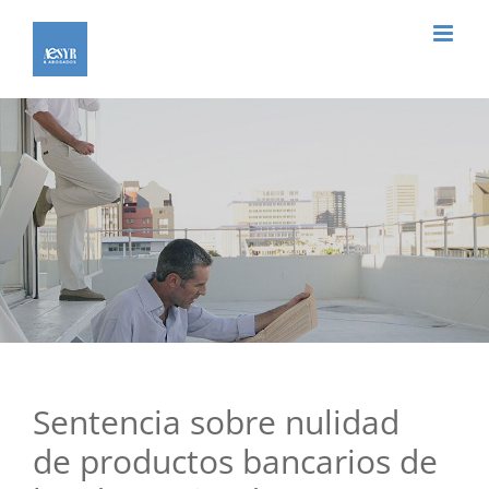
Saltar
al
contenido
Sentencia sobre nulidad
de productos bancarios de