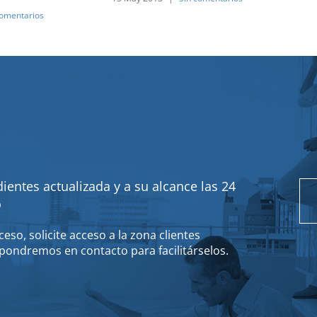
comentarios
ientes actualizada y a su alcance las 24
o
eso, solicite acceso a la zona clientes
pondremos en contacto para facilitárselos.