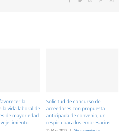
electróni
favorecer la
Solicitud de concurso de
 la vida laboral de
acreedores con propuesta
res de mayor edad
anticipada de convenio, un
vejecimiento
respiro para los empresarios
15 May 2013
|
Sin comentarios