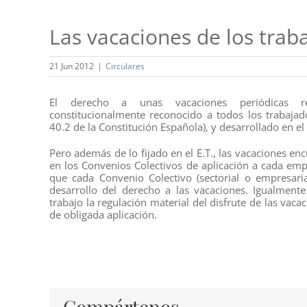
Las vacaciones de los trab
21 Jun 2012
|
Circulares
El derecho a unas vacaciones periódicas re
constitucionalmente reconocido a todos los trabajado
40.2 de la Constitución Española), y desarrollado en el 
Pero además de lo fijado en el E.T., las vacaciones en
en los Convenios Colectivos de aplicación a cada emp
que cada Convenio Colectivo (sectorial o empresaria
desarrollo del derecho a las vacaciones. Igualmen
trabajo la regulación material del disfrute de las vaca
de obligada aplicación.
Compártenos