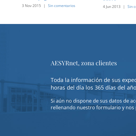
3 Nov 2015
|
Sin comentarios
4 Jun 2013
|
Sin 
AESYRnet, zona clientes
Toda la información de sus exped
horas del día los 365 días del añ
Si aún no dispone de sus datos de acc
rellenando nuestro formulario y nos 