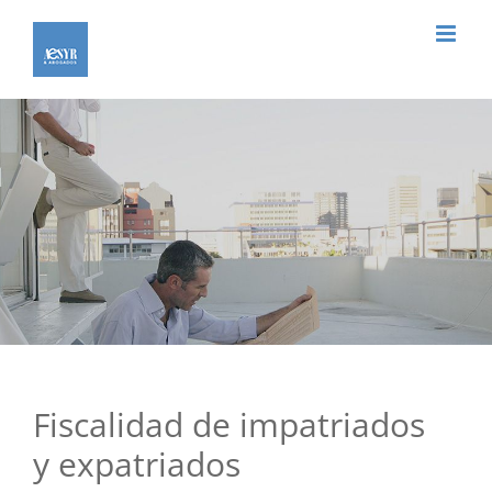
Saltar
al
contenido
Fiscalidad de impatriados
y expatriados